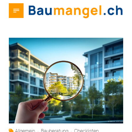
Allgemein
Bauberatung
Checklisten