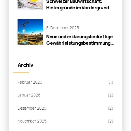
Schweizer Bauwirtschaft:
Hintergründe im Vordergrund
8. Dezember 2025
Neue und erklärungsbedürftige
Gewährleistungsbestimmungen
für Baumängel
Archiv
Februar 2026
(1)
Januar 2026
(2)
Dezember 2025
(2)
November 2025
(2)