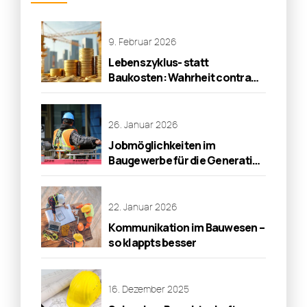
9. Februar 2026
Lebenszyklus- statt
Baukosten: Wahrheit contra
Wirklichkeit!
26. Januar 2026
Jobmöglichkeiten im
Baugewerbe für die Generation
50 plus
22. Januar 2026
Kommunikation im Bauwesen –
so klappts besser
16. Dezember 2025