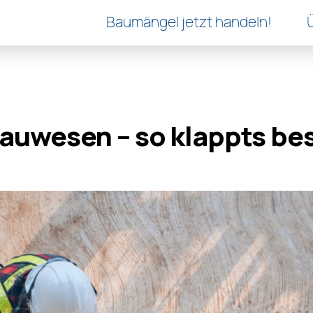
Baumängel jetzt handeln!
uwesen – so klappts be