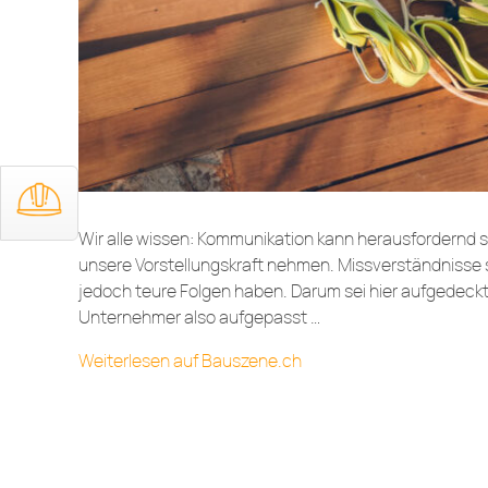
Wir alle wissen: Kommunikation kann herausfordernd se
unsere Vorstellungskraft nehmen. Missverständnisse 
jedoch teure Folgen haben. Darum sei hier aufgedeckt
Unternehmer also aufgepasst …
Weiterlesen auf Bauszene.ch