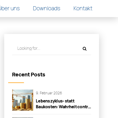
Über uns
Downloads
Kontakt
Recent Posts
9. Februar 2026
Lebenszyklus- statt
Baukosten: Wahrheit contra
Wirklichkeit!