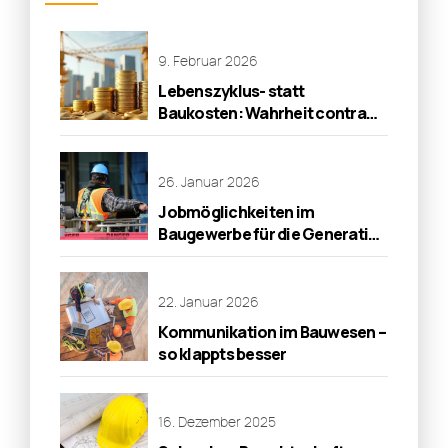
9. Februar 2026
Lebenszyklus- statt
Baukosten: Wahrheit contra
Wirklichkeit!
26. Januar 2026
Jobmöglichkeiten im
Baugewerbe für die Generation
50 plus
22. Januar 2026
Kommunikation im Bauwesen –
so klappts besser
16. Dezember 2025