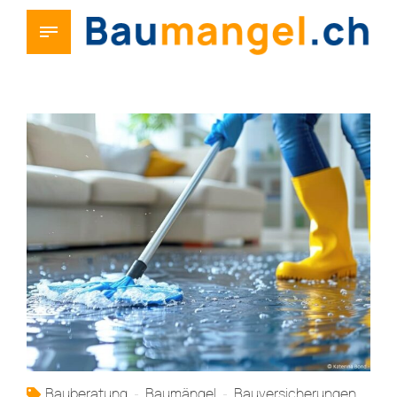
Bauberatung
Baumängel
Bauversicherungen