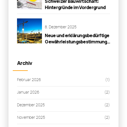
Schweizer Bauwirtschaft:
Hintergründe im Vordergrund
8. Dezember 2025
Neue und erklärungsbedürftige
Gewährleistungsbestimmungen
für Baumängel
Archiv
Februar 2026
(1)
Januar 2026
(2)
Dezember 2025
(2)
November 2025
(2)