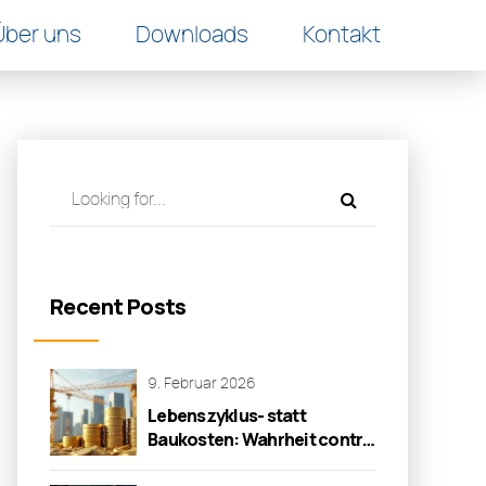
Über uns
Downloads
Kontakt
Recent Posts
9. Februar 2026
Lebenszyklus- statt
Baukosten: Wahrheit contra
Wirklichkeit!