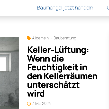
Baumängel jetzt handeln!
Allgemein
Bauberatung
Keller-Lüftung:
Wenn die
Feuchtigkeit in
den Kellerräumen
unterschätzt
wird
7. Mai 2024