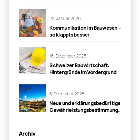
50 plus
22. Januar 2026
Kommunikation im Bauwesen –
so klappts besser
16. Dezember 2025
Schweizer Bauwirtschaft:
Hintergründe im Vordergrund
8. Dezember 2025
Neue und erklärungsbedürftige
Gewährleistungsbestimmungen
für Baumängel
Archiv