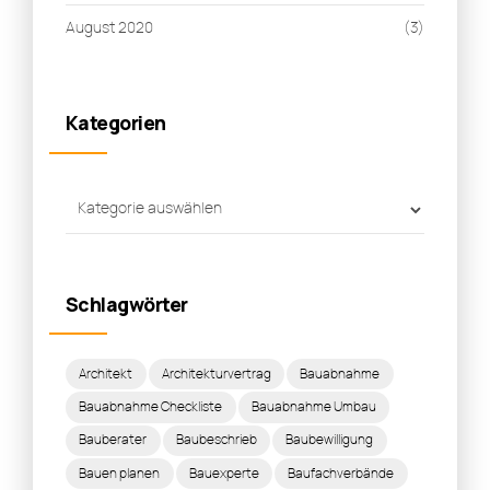
August 2020
(3)
Kategorien
Schlagwörter
Architekt
Architekturvertrag
Bauabnahme
Bauabnahme Checkliste
Bauabnahme Umbau
Bauberater
Baubeschrieb
Baubewilligung
Bauen planen
Bauexperte
Baufachverbände