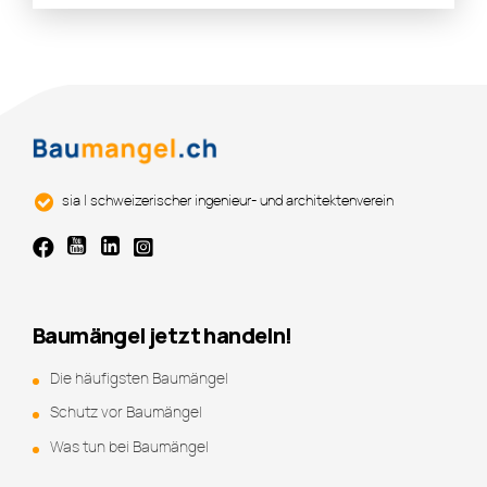
sia | schweizerischer ingenieur- und architektenverein
Baumängel jetzt handeln!
Die häufigsten Baumängel
Schutz vor Baumängel
Was tun bei Baumängel