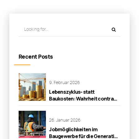
Recent Posts
9. Februar 2026
Lebenszyklus- statt
Baukosten: Wahrheit contra
Wirklichkeit!
26. Januar 2026
Jobmöglichkeiten im
Baugewerbe für die Generation