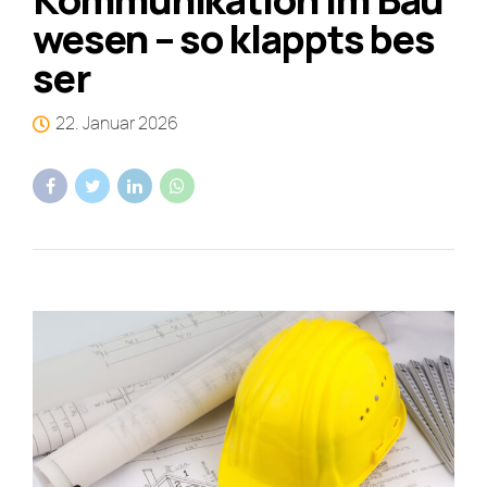
wesen – so klappts bes
ser
22. Januar 2026