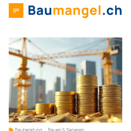
Bauberatung
Bauen & Sanieren